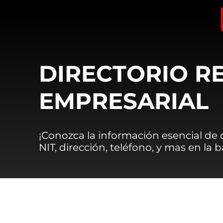
DIRECTORIO R
EMPRESARIAL
¡Conozca la información esencial de
NIT, dirección, teléfono, y mas en la