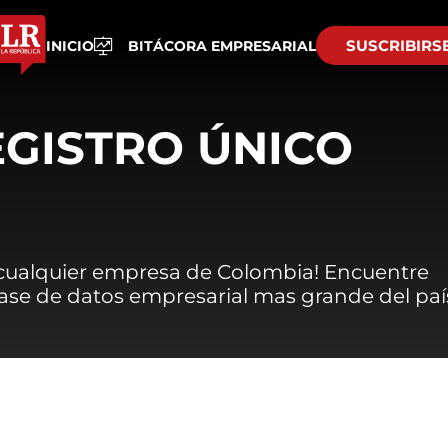
SUSCRIBIRS
INICIO
BITÁCORA EMPRESARIAL
EGISTRO ÚNICO
 cualquier empresa de Colombia! Encuentre
 base de datos empresarial mas grande del paí