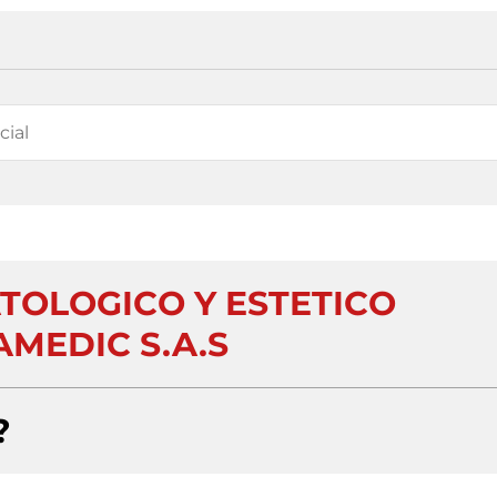
OLOGICO Y ESTETICO
MEDIC S.A.S
?