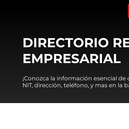
DIRECTORIO R
EMPRESARIAL
¡Conozca la información esencial de
NIT, dirección, teléfono, y mas en la