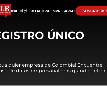
SUSCRIBIRS
INICIO
BITÁCORA EMPRESARIAL
EGISTRO ÚNICO
 cualquier empresa de Colombia! Encuentre
 base de datos empresarial mas grande del paí