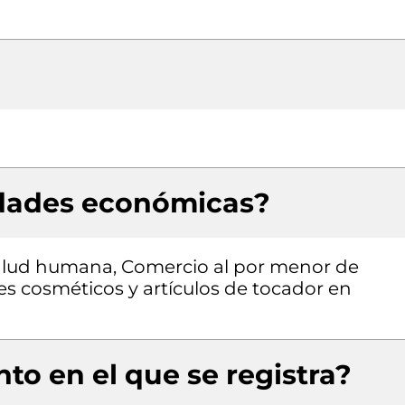
idades económicas?
 salud humana, Comercio al por menor de
s cosméticos y artículos de tocador en
to en el que se registra?