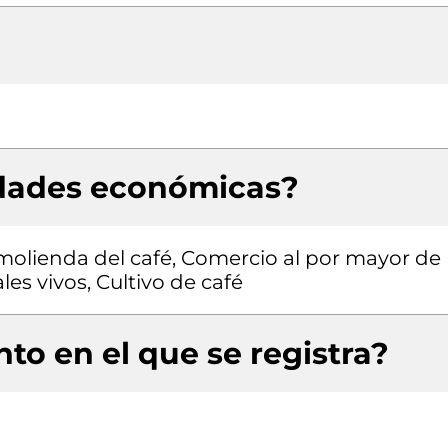
idades económicas?
y molienda del café, Comercio al por mayor de
s vivos, Cultivo de café
to en el que se registra?