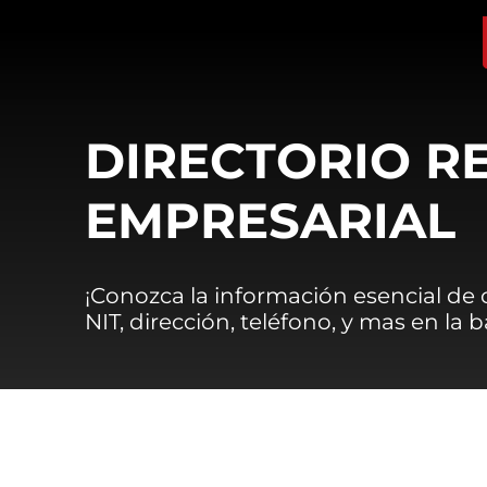
DIRECTORIO R
EMPRESARIAL
¡Conozca la información esencial de
NIT, dirección, teléfono, y mas en la