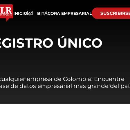
SUSCRIBIRS
INICIO
BITÁCORA EMPRESARIAL
EGISTRO ÚNICO
 cualquier empresa de Colombia! Encuentre
 base de datos empresarial mas grande del paí