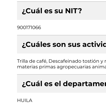
¿Cuál es su NIT?
900171066
¿Cuáles son sus activ
Trilla de café, Descafeinado tostión 
materias primas agropecuarias animale
¿Cuál es el departamen
HUILA