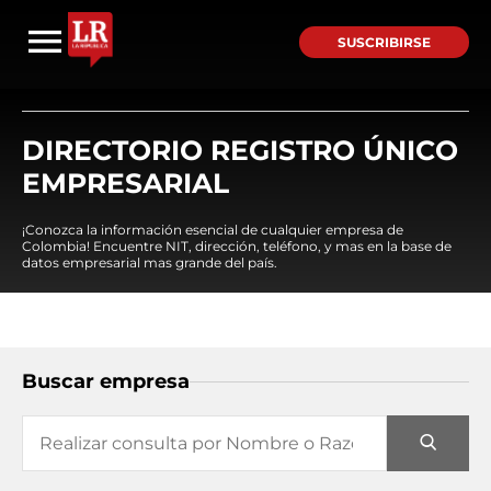
SUSCRIBIRSE
DIRECTORIO REGISTRO ÚNICO
EMPRESARIAL
¡Conozca la información esencial de cualquier empresa de
Colombia! Encuentre NIT, dirección, teléfono, y mas en la base de
datos empresarial mas grande del país.
Buscar empresa