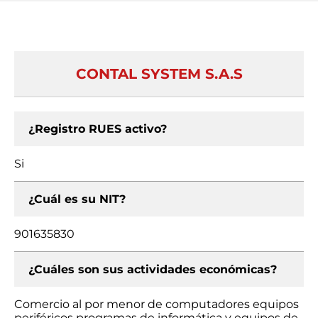
CONTAL SYSTEM S.A.S
¿Registro RUES activo?
Si
¿Cuál es su NIT?
901635830
¿Cuáles son sus actividades económicas?
Comercio al por menor de computadores equipos
periféricos programas de informática y equipos de