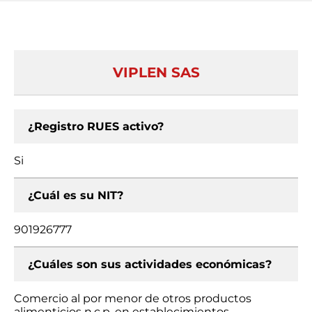
VIPLEN SAS
¿Registro RUES activo?
Si
¿Cuál es su NIT?
901926777
¿Cuáles son sus actividades económicas?
Comercio al por menor de otros productos
alimenticios n.c.p. en establecimientos