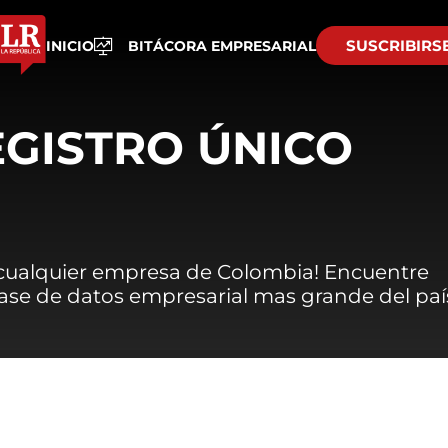
SUSCRIBIRS
INICIO
BITÁCORA EMPRESARIAL
EGISTRO ÚNICO
 cualquier empresa de Colombia! Encuentre
 base de datos empresarial mas grande del paí