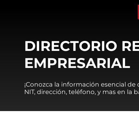
DIRECTORIO R
EMPRESARIAL
¡Conozca la información esencial de
NIT, dirección, teléfono, y mas en la