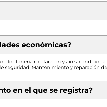
idades económicas?
s de fontanería calefacción y aire acondiciona
 de seguridad, Mantenimiento y reparación d
to en el que se registra?