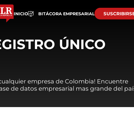
SUSCRIBIRS
INICIO
BITÁCORA EMPRESARIAL
EGISTRO ÚNICO
 cualquier empresa de Colombia! Encuentre
 base de datos empresarial mas grande del paí