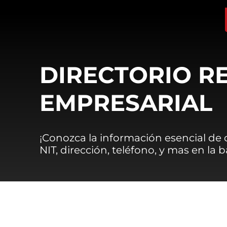
DIRECTORIO R
EMPRESARIAL
¡Conozca la información esencial de
NIT, dirección, teléfono, y mas en la