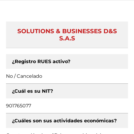
SOLUTIONS & BUSINESSES D&S
S.A.S
¿Registro RUES activo?
No / Cancelado
¿Cuál es su NIT?
901765077
¿Cuáles son sus actividades económicas?