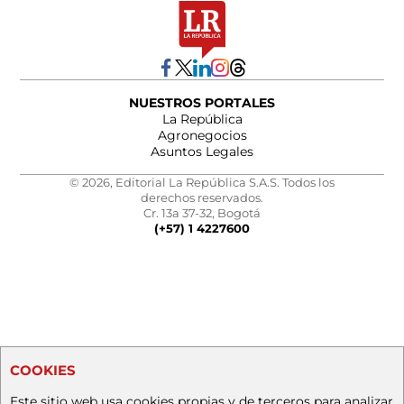
NUESTROS PORTALES
La República
Agronegocios
Asuntos Legales
© 2026, Editorial La República S.A.S. Todos los
derechos reservados.
Cr. 13a 37-32, Bogotá
(+57) 1 4227600
COOKIES
Este sitio web usa cookies propias y de terceros para analizar