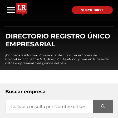
SUSCRIBIRSE
DIRECTORIO REGISTRO ÚNICO
EMPRESARIAL
¡Conozca la información esencial de cualquier empresa de
Colombia! Encuentre NIT, dirección, teléfono, y mas en la base de
datos empresarial mas grande del país.
Buscar empresa