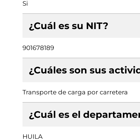
Si
¿Cuál es su NIT?
901678189
¿Cuáles son sus activ
Transporte de carga por carretera
¿Cuál es el departamen
HUILA