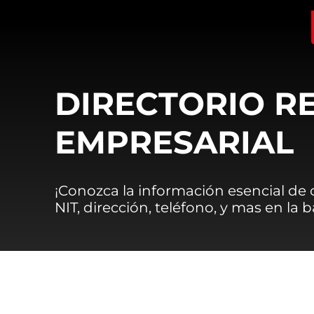
DIRECTORIO R
EMPRESARIAL
¡Conozca la información esencial de
NIT, dirección, teléfono, y mas en la