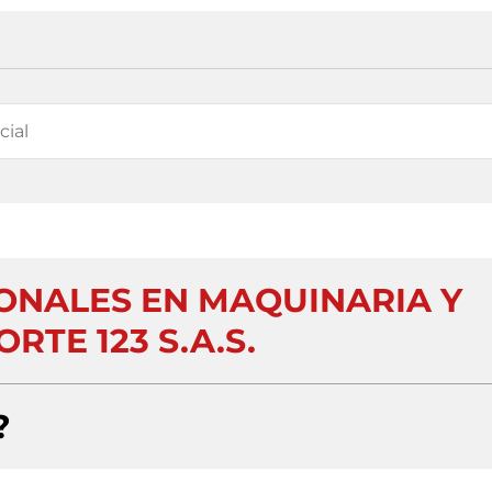
IONALES EN MAQUINARIA Y
RTE 123 S.A.S.
?