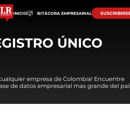
SUSCRIBIRS
INICIO
BITÁCORA EMPRESARIAL
EGISTRO ÚNICO
 cualquier empresa de Colombia! Encuentre
 base de datos empresarial mas grande del paí