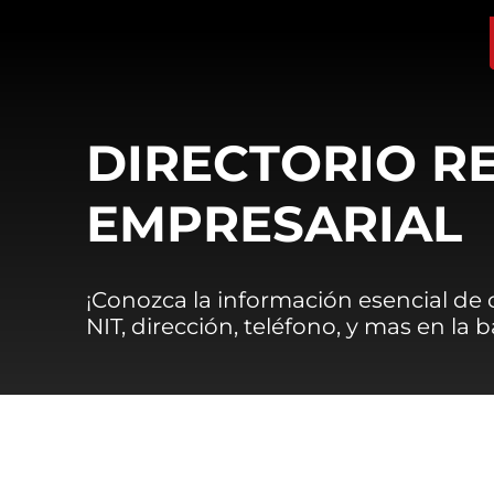
DIRECTORIO R
EMPRESARIAL
¡Conozca la información esencial de
NIT, dirección, teléfono, y mas en la