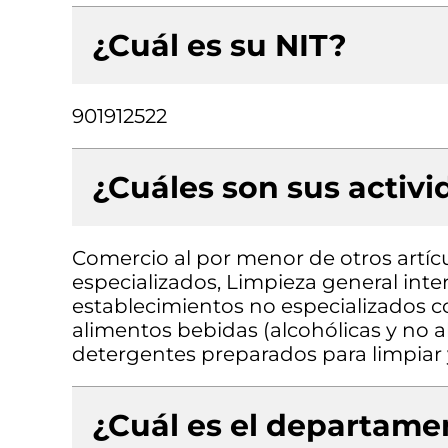
¿Cuál es su NIT?
901912522
¿Cuáles son sus activ
Comercio al por menor de otros artíc
especializados, Limpieza general inte
establecimientos no especializados 
alimentos bebidas (alcohólicas y no a
detergentes preparados para limpiar 
¿Cuál es el departamen