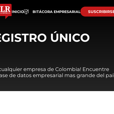
SUSCRIBIRS
INICIO
BITÁCORA EMPRESARIAL
EGISTRO ÚNICO
 cualquier empresa de Colombia! Encuentre
 base de datos empresarial mas grande del paí