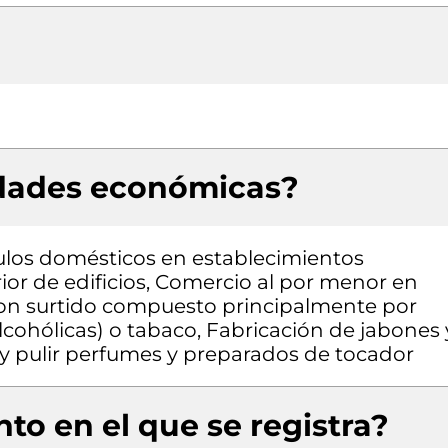
idades económicas?
ulos domésticos en establecimientos
rior de edificios, Comercio al por menor en
con surtido compuesto principalmente por
lcohólicas) o tabaco, Fabricación de jabones 
y pulir perfumes y preparados de tocador
to en el que se registra?