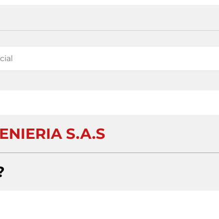
ENIERIA S.A.S
?