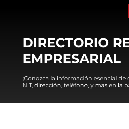
DIRECTORIO R
EMPRESARIAL
¡Conozca la información esencial de
NIT, dirección, teléfono, y mas en la