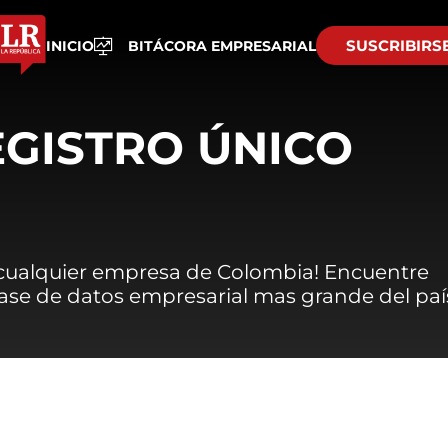
SUSCRIBIRS
INICIO
BITÁCORA EMPRESARIAL
EGISTRO ÚNICO
 cualquier empresa de Colombia! Encuentre
 base de datos empresarial mas grande del paí