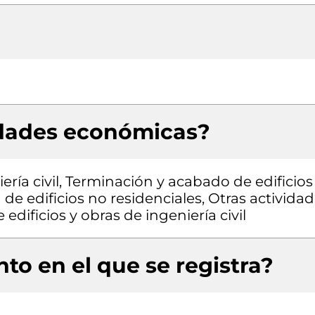
idades económicas?
ría civil, Terminación y acabado de edificios
 de edificios no residenciales, Otras activida
edificios y obras de ingeniería civil
to en el que se registra?