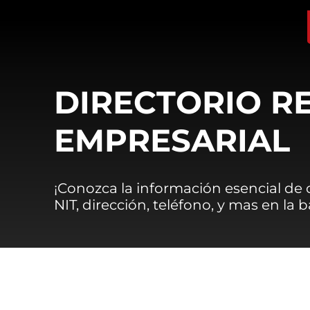
DIRECTORIO R
EMPRESARIAL
¡Conozca la información esencial de
NIT, dirección, teléfono, y mas en la