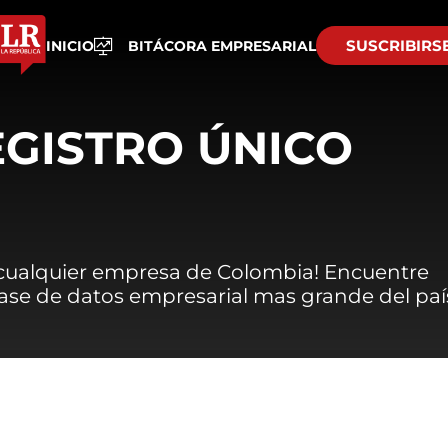
SUSCRIBIRS
INICIO
BITÁCORA EMPRESARIAL
EGISTRO ÚNICO
 cualquier empresa de Colombia! Encuentre
 base de datos empresarial mas grande del paí