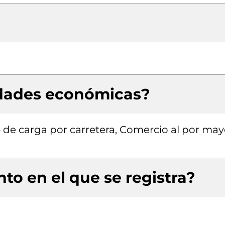
idades económicas?
 de carga por carretera, Comercio al por may
to en el que se registra?