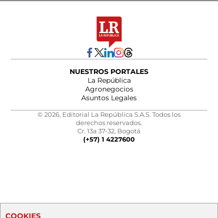
NUESTROS PORTALES
La República
Agronegocios
Asuntos Legales
© 2026, Editorial La República S.A.S. Todos los
derechos reservados.
Cr. 13a 37-32, Bogotá
(+57) 1 4227600
COOKIES