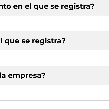
to en el que se registra?
l que se registra?
 la empresa?