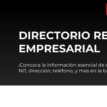
DIRECTORIO R
EMPRESARIAL
¡Conozca la información esencial de
NIT, dirección, teléfono, y mas en la