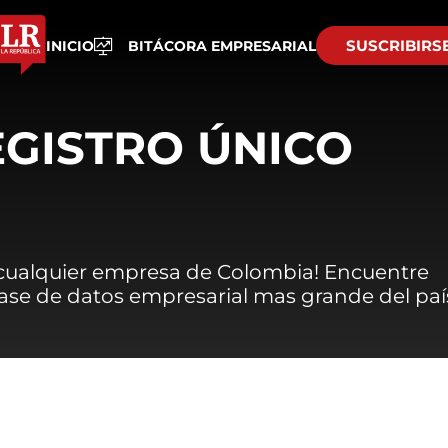
SUSCRIBIRS
INICIO
BITÁCORA EMPRESARIAL
EGISTRO ÚNICO
 cualquier empresa de Colombia! Encuentre
 base de datos empresarial mas grande del paí