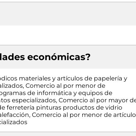
idades económicas?
dicos materiales y artículos de papelería y
ializados, Comercio al por menor de
ogramas de informática y equipos de
tos especializados, Comercio al por mayor d
e ferretería pinturas productos de vidrio
alefacción, Comercio al por menor de artículo
ializados