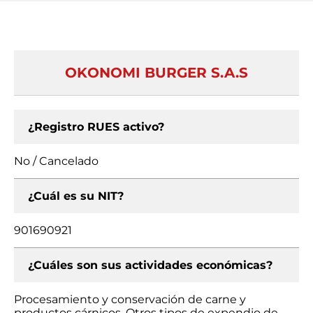
OKONOMI BURGER S.A.S
¿Registro RUES activo?
No / Cancelado
¿Cuál es su NIT?
901690921
¿Cuáles son sus actividades económicas?
Procesamiento y conservación de carne y
productos cárnicos, Otros tipos de expendio de