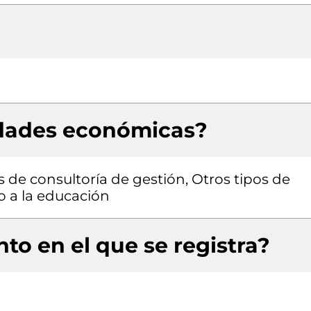
idades económicas?
s de consultoría de gestión, Otros tipos de
o a la educación
to en el que se registra?