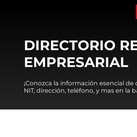
DIRECTORIO R
EMPRESARIAL
¡Conozca la información esencial de
NIT, dirección, teléfono, y mas en la