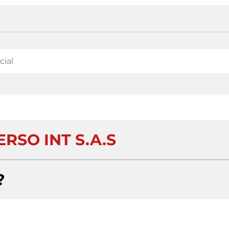
RSO INT S.A.S
?