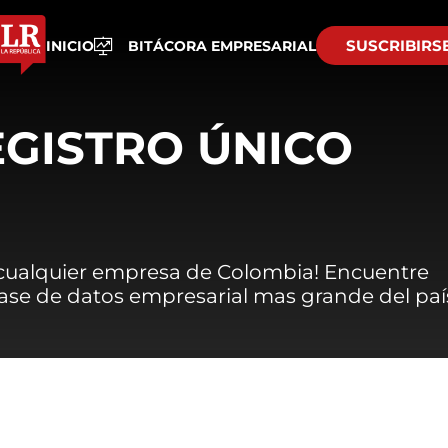
SUSCRIBIRS
INICIO
BITÁCORA EMPRESARIAL
EGISTRO ÚNICO
 cualquier empresa de Colombia! Encuentre
 base de datos empresarial mas grande del paí