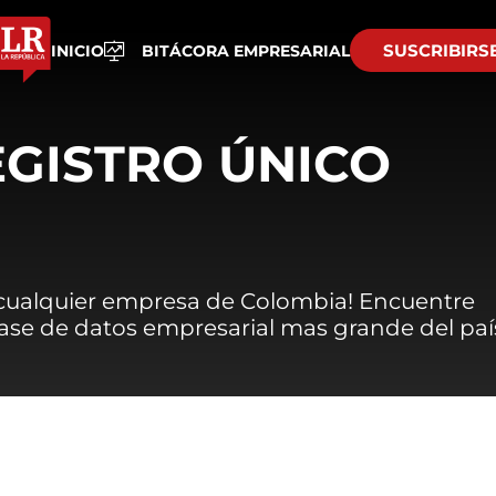
SUSCRIBIRS
INICIO
BITÁCORA EMPRESARIAL
EGISTRO ÚNICO
 cualquier empresa de Colombia! Encuentre
 base de datos empresarial mas grande del paí