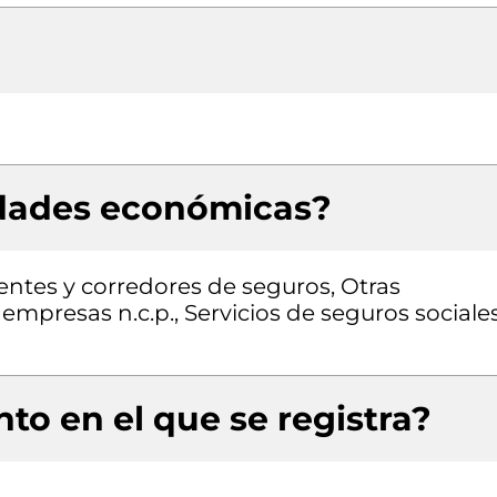
idades económicas?
entes y corredores de seguros, Otras
 empresas n.c.p., Servicios de seguros sociale
to en el que se registra?