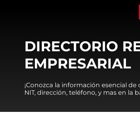
DIRECTORIO R
EMPRESARIAL
¡Conozca la información esencial de
NIT, dirección, teléfono, y mas en la