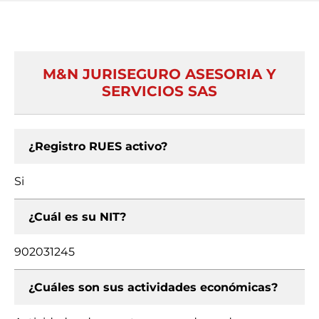
M&N JURISEGURO ASESORIA Y
SERVICIOS SAS
¿Registro RUES activo?
Si
¿Cuál es su NIT?
902031245
¿Cuáles son sus actividades económicas?