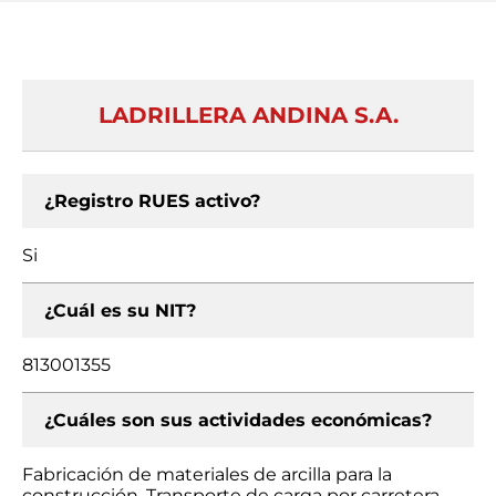
LADRILLERA ANDINA S.A.
¿Registro RUES activo?
Si
¿Cuál es su NIT?
813001355
¿Cuáles son sus actividades económicas?
Fabricación de materiales de arcilla para la
construcción, Transporte de carga por carretera