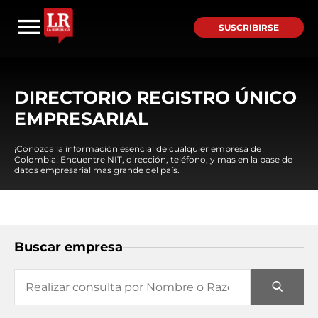
SUSCRIBIRSE
DIRECTORIO REGISTRO ÚNICO
EMPRESARIAL
¡Conozca la información esencial de cualquier empresa de
Colombia! Encuentre NIT, dirección, teléfono, y mas en la base de
datos empresarial mas grande del país.
Buscar empresa