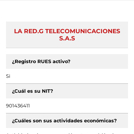
LA RED.G TELECOMUNICACIONES
S.A.S
¿Registro RUES activo?
Si
¿Cuál es su NIT?
901436411
¿Cuáles son sus actividades económicas?