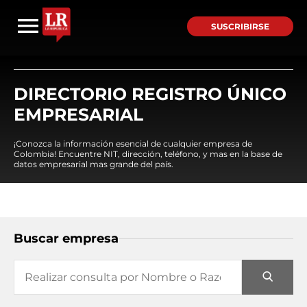
SUSCRIBIRSE
DIRECTORIO REGISTRO ÚNICO
EMPRESARIAL
¡Conozca la información esencial de cualquier empresa de
Colombia! Encuentre NIT, dirección, teléfono, y mas en la base de
datos empresarial mas grande del país.
Buscar empresa