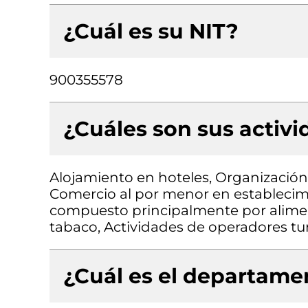
¿Cuál es su NIT?
900355578
¿Cuáles son sus activ
Alojamiento en hoteles, Organización
Comercio al por menor en establecimi
compuesto principalmente por aliment
tabaco, Actividades de operadores tur
¿Cuál es el departamen