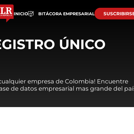
SUSCRIBIRS
INICIO
BITÁCORA EMPRESARIAL
EGISTRO ÚNICO
 cualquier empresa de Colombia! Encuentre
 base de datos empresarial mas grande del paí