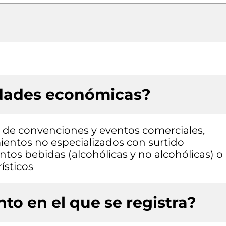
idades económicas?
 de convenciones y eventos comerciales,
entos no especializados con surtido
os bebidas (alcohólicas y no alcohólicas) o
ísticos
to en el que se registra?