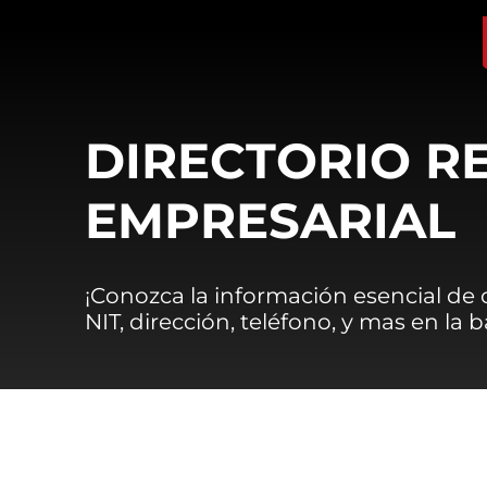
DIRECTORIO R
EMPRESARIAL
¡Conozca la información esencial de
NIT, dirección, teléfono, y mas en la