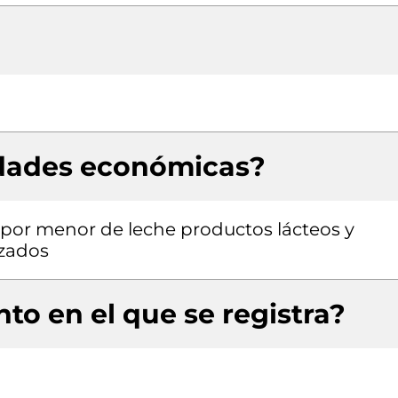
idades económicas?
l por menor de leche productos lácteos y
izados
to en el que se registra?