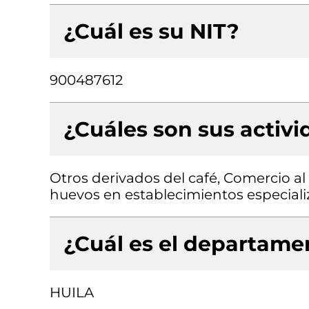
¿Cuál es su NIT?
900487612
¿Cuáles son sus activ
Otros derivados del café, Comercio a
huevos en establecimientos especial
¿Cuál es el departamen
HUILA