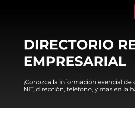
DIRECTORIO R
EMPRESARIAL
¡Conozca la información esencial de
NIT, dirección, teléfono, y mas en la