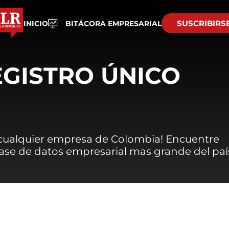
SUSCRIBIRS
INICIO
BITÁCORA EMPRESARIAL
EGISTRO ÚNICO
 cualquier empresa de Colombia! Encuentre
 base de datos empresarial mas grande del paí