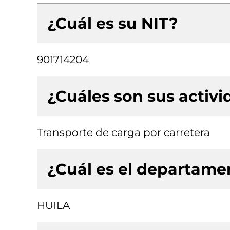
¿Cuál es su NIT?
901714204
¿Cuáles son sus activ
Transporte de carga por carretera
¿Cuál es el departamen
HUILA