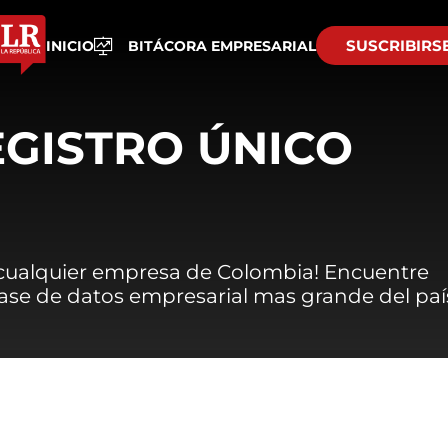
SUSCRIBIRS
INICIO
BITÁCORA EMPRESARIAL
EGISTRO ÚNICO
 cualquier empresa de Colombia! Encuentre
 base de datos empresarial mas grande del paí