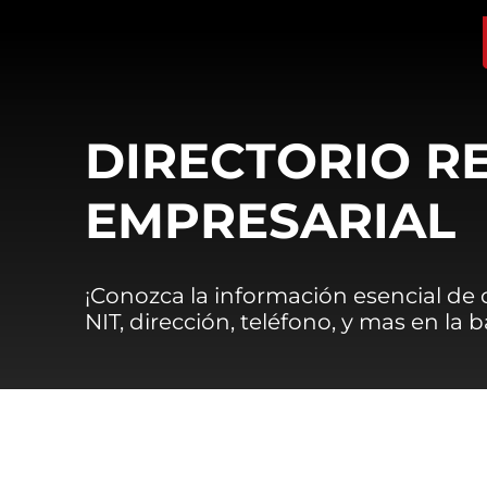
DIRECTORIO R
EMPRESARIAL
¡Conozca la información esencial de
NIT, dirección, teléfono, y mas en la