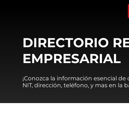
DIRECTORIO R
EMPRESARIAL
¡Conozca la información esencial de
NIT, dirección, teléfono, y mas en la