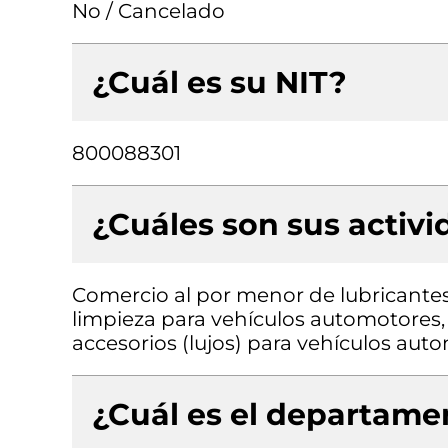
No / Cancelado
¿Cuál es su NIT?
800088301
¿Cuáles son sus activ
Comercio al por menor de lubricantes 
limpieza para vehículos automotores,
accesorios (lujos) para vehículos aut
¿Cuál es el departamen