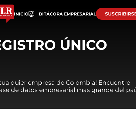
SUSCRIBIRS
INICIO
BITÁCORA EMPRESARIAL
EGISTRO ÚNICO
 cualquier empresa de Colombia! Encuentre
 base de datos empresarial mas grande del paí