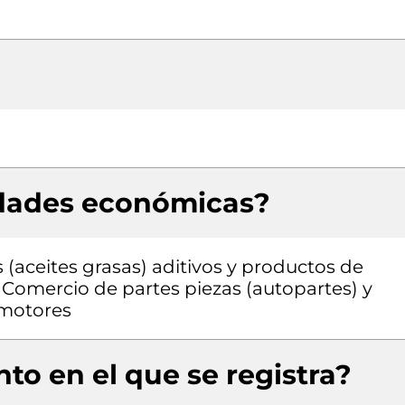
idades económicas?
(aceites grasas) aditivos y productos de
 Comercio de partes piezas (autopartes) y
omotores
to en el que se registra?