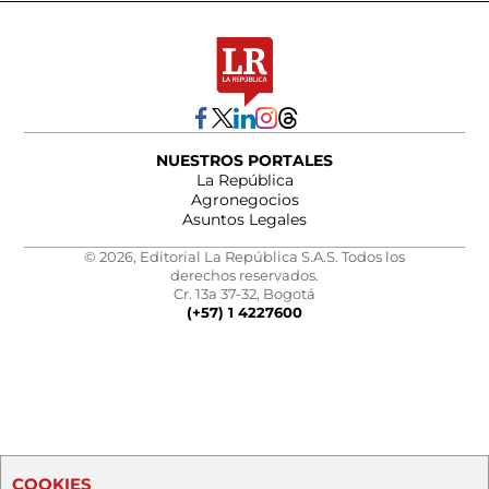
NUESTROS PORTALES
La República
Agronegocios
Asuntos Legales
© 2026, Editorial La República S.A.S. Todos los
derechos reservados.
Cr. 13a 37-32, Bogotá
(+57) 1 4227600
COOKIES