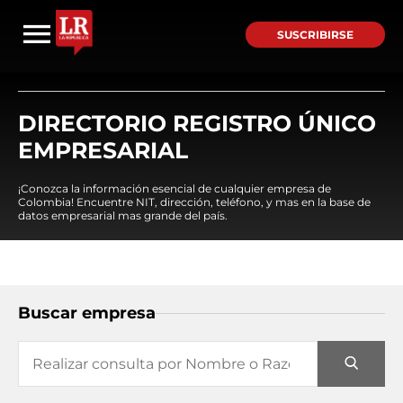
SUSCRIBIRSE
DIRECTORIO REGISTRO ÚNICO
EMPRESARIAL
¡Conozca la información esencial de cualquier empresa de
Colombia! Encuentre NIT, dirección, teléfono, y mas en la base de
datos empresarial mas grande del país.
Buscar empresa