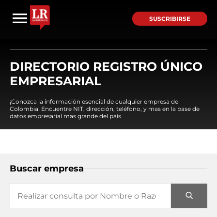
SUSCRIBIRSE
DIRECTORIO REGISTRO ÚNICO
EMPRESARIAL
¡Conozca la información esencial de cualquier empresa de
Colombia! Encuentre NIT, dirección, teléfono, y mas en la base de
datos empresarial mas grande del país.
Buscar empresa