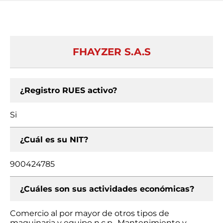
FHAYZER S.A.S
¿Registro RUES activo?
Si
¿Cuál es su NIT?
900424785
¿Cuáles son sus actividades económicas?
Comercio al por mayor de otros tipos de
maquinaria y equipo n.c.p., Mantenimiento y