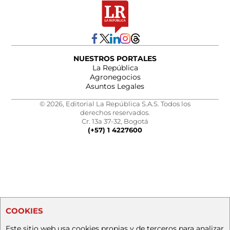
NUESTROS PORTALES
La República
Agronegocios
Asuntos Legales
© 2026, Editorial La República S.A.S. Todos los
derechos reservados.
Cr. 13a 37-32, Bogotá
(+57) 1 4227600
COOKIES
Este sitio web usa cookies propias y de terceros para analizar