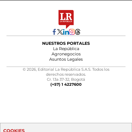
NUESTROS PORTALES
La República
Agronegocios
Asuntos Legales
© 2026, Editorial La República S.A.S. Todos los
derechos reservados.
Cr. 13a 37-32, Bogotá
(+57) 1 4227600
COOKIES