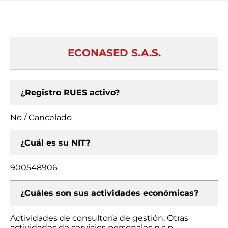
ECONASED S.A.S.
¿Registro RUES activo?
No / Cancelado
¿Cuál es su NIT?
900548906
¿Cuáles son sus actividades económicas?
Actividades de consultoría de gestión, Otras
actividades de servicios personales n.c.p.,