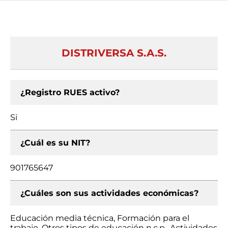
DISTRIVERSA S.A.S.
¿Registro RUES activo?
Si
¿Cuál es su NIT?
901765647
¿Cuáles son sus actividades económicas?
Educación media técnica, Formación para el
trabajo, Otros tipos de educación n.c.p., Actividades