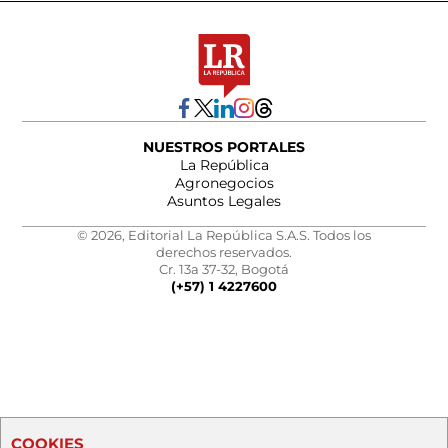
NUESTROS PORTALES
La República
Agronegocios
Asuntos Legales
© 2026, Editorial La República S.A.S. Todos los
derechos reservados.
Cr. 13a 37-32, Bogotá
(+57) 1 4227600
COOKIES