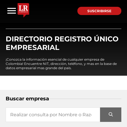
SUSCRIBIRSE
DIRECTORIO REGISTRO ÚNICO
EMPRESARIAL
¡Conozca la información esencial de cualquier empresa de
Colombia! Encuentre NIT, dirección, teléfono, y mas en la base de
datos empresarial mas grande del país.
Buscar empresa