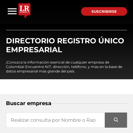
SUSCRIBIRSE
DIRECTORIO REGISTRO ÚNICO
EMPRESARIAL
¡Conozca la información esencial de cualquier empresa de
Colombia! Encuentre NIT, dirección, teléfono, y mas en la base de
datos empresarial mas grande del país.
Buscar empresa