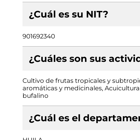
¿Cuál es su NIT?
901692340
¿Cuáles son sus activ
Cultivo de frutas tropicales y subtropi
aromáticas y medicinales, Acuicultur
bufalino
¿Cuál es el departamen