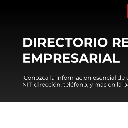
DIRECTORIO R
EMPRESARIAL
¡Conozca la información esencial de
NIT, dirección, teléfono, y mas en la