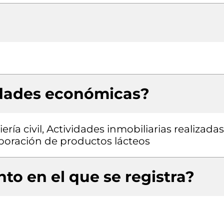
idades económicas?
ría civil, Actividades inmobiliarias realizadas
boración de productos lácteos
to en el que se registra?