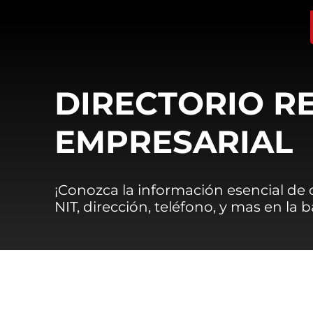
DIRECTORIO R
EMPRESARIAL
¡Conozca la información esencial de
NIT, dirección, teléfono, y mas en la