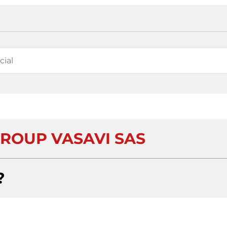
GROUP VASAVI SAS
?