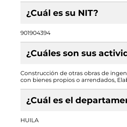
¿Cuál es su NIT?
901904394
¿Cuáles son sus activ
Construcción de otras obras de ingenie
con bienes propios o arrendados, Ela
¿Cuál es el departamen
HUILA