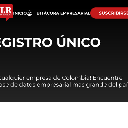
SUSCRIBIRS
INICIO
BITÁCORA EMPRESARIAL
EGISTRO ÚNICO
 cualquier empresa de Colombia! Encuentre
 base de datos empresarial mas grande del paí