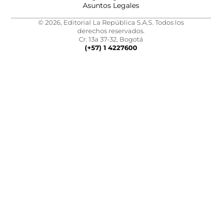
Asuntos Legales
© 2026, Editorial La República S.A.S. Todos los
derechos reservados.
Cr. 13a 37-32, Bogotá
(+57) 1 4227600