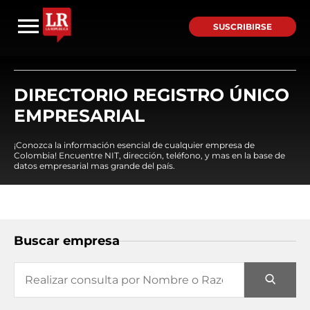
SUSCRIBIRSE
DIRECTORIO REGISTRO ÚNICO
EMPRESARIAL
¡Conozca la información esencial de cualquier empresa de
Colombia! Encuentre NIT, dirección, teléfono, y mas en la base de
datos empresarial mas grande del país.
Buscar empresa