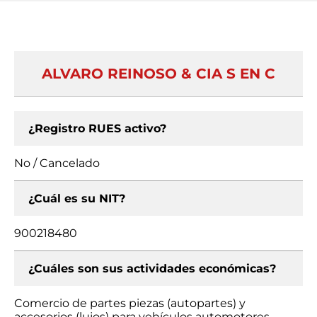
ALVARO REINOSO & CIA S EN C
¿Registro RUES activo?
No / Cancelado
¿Cuál es su NIT?
900218480
¿Cuáles son sus actividades económicas?
Comercio de partes piezas (autopartes) y
accesorios (lujos) para vehículos automotores,