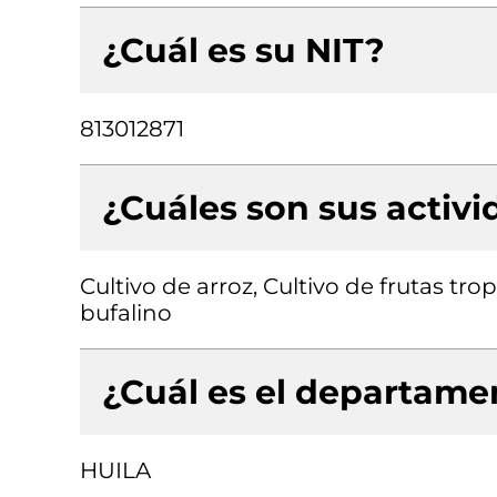
¿Cuál es su NIT?
813012871
¿Cuáles son sus activ
Cultivo de arroz, Cultivo de frutas tr
bufalino
¿Cuál es el departamen
HUILA