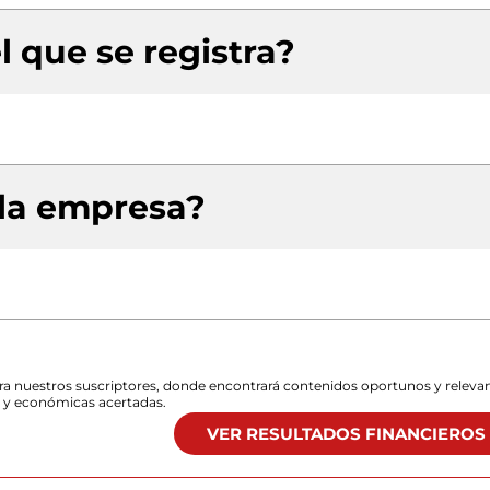
l que se registra?
 la empresa?
para nuestros suscriptores, donde encontrará contenidos oportunos y releva
s y económicas acertadas.
VER RESULTADOS FINANCIEROS