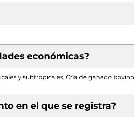
idades económicas?
opicales y subtropicales, Cría de ganado bovino
to en el que se registra?