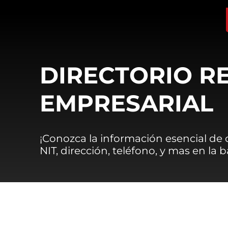
DIRECTORIO R
EMPRESARIAL
¡Conozca la información esencial de
NIT, dirección, teléfono, y mas en la