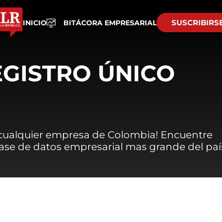
SUSCRIBIRS
INICIO
BITÁCORA EMPRESARIAL
EGISTRO ÚNICO
 cualquier empresa de Colombia! Encuentre
 base de datos empresarial mas grande del paí