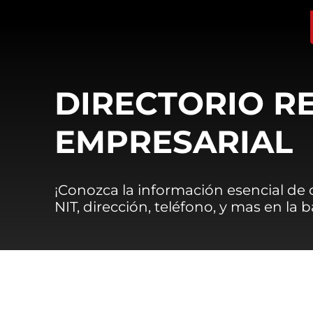
DIRECTORIO R
EMPRESARIAL
¡Conozca la información esencial de
NIT, dirección, teléfono, y mas en la