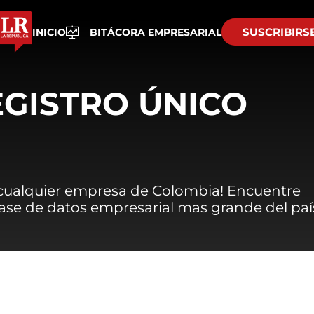
SUSCRIBIRS
INICIO
BITÁCORA EMPRESARIAL
EGISTRO ÚNICO
 cualquier empresa de Colombia! Encuentre
 base de datos empresarial mas grande del paí