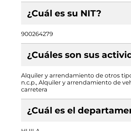
¿Cuál es su NIT?
900264279
¿Cuáles son sus activ
Alquiler y arrendamiento de otros ti
n.c.p., Alquiler y arrendamiento de v
carretera
¿Cuál es el departamen