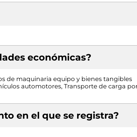
idades económicas?
pos de maquinaria equipo y bienes tangibles
ehículos automotores, Transporte de carga po
to en el que se registra?