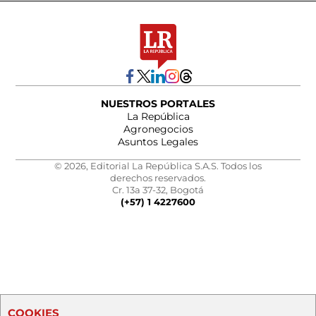
NUESTROS PORTALES
La República
Agronegocios
Asuntos Legales
© 2026, Editorial La República S.A.S. Todos los
derechos reservados.
Cr. 13a 37-32, Bogotá
(+57) 1 4227600
COOKIES