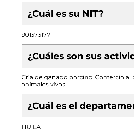
¿Cuál es su NIT?
901373177
¿Cuáles son sus activ
Cría de ganado porcino, Comercio al
animales vivos
¿Cuál es el departamen
HUILA