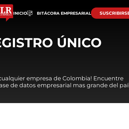
SUSCRIBIRS
INICIO
BITÁCORA EMPRESARIAL
EGISTRO ÚNICO
 cualquier empresa de Colombia! Encuentre
 base de datos empresarial mas grande del paí