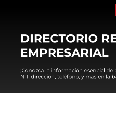
DIRECTORIO R
EMPRESARIAL
¡Conozca la información esencial de
NIT, dirección, teléfono, y mas en la