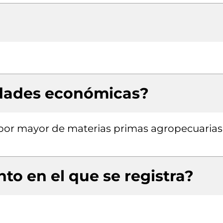
idades económicas?
 por mayor de materias primas agropecuarias
to en el que se registra?