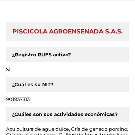
PISCICOLA AGROENSENADA S.A.S.
¿Registro RUES activo?
Si
¿Cuál es su NIT?
901937313
¿Cuáles son sus actividades económicas?
Acuicultura de agua dulce, Cría de ganado porcino,
Cría de aves de corral, Cultivo de frutas tropicales y