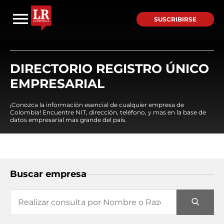
SUSCRIBIRSE
DIRECTORIO REGISTRO ÚNICO
EMPRESARIAL
¡Conozca la información esencial de cualquier empresa de
Colombia! Encuentre NIT, dirección, teléfono, y mas en la base de
datos empresarial mas grande del país.
Buscar empresa