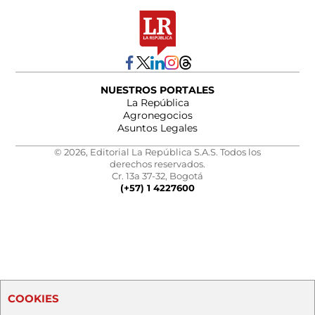
NUESTROS PORTALES
La República
Agronegocios
Asuntos Legales
© 2026, Editorial La República S.A.S. Todos los
derechos reservados.
Cr. 13a 37-32, Bogotá
(+57) 1 4227600
COOKIES