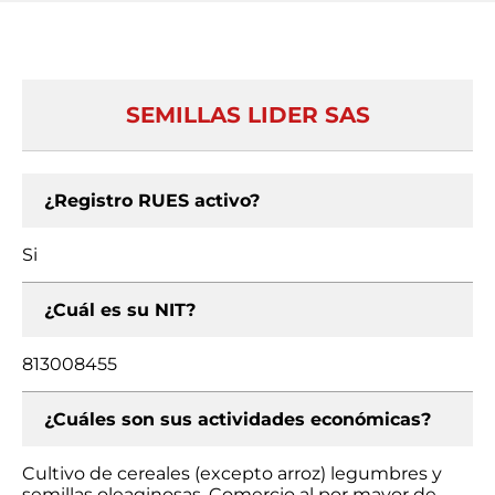
SEMILLAS LIDER SAS
¿Registro RUES activo?
Si
¿Cuál es su NIT?
813008455
¿Cuáles son sus actividades económicas?
Cultivo de cereales (excepto arroz) legumbres y
semillas oleaginosas, Comercio al por mayor de