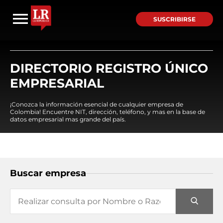
SUSCRIBIRSE
DIRECTORIO REGISTRO ÚNICO
EMPRESARIAL
¡Conozca la información esencial de cualquier empresa de
Colombia! Encuentre NIT, dirección, teléfono, y mas en la base de
datos empresarial mas grande del país.
Buscar empresa