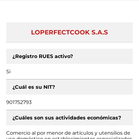
LOPERFECTCOOK S.A.S
¿Registro RUES activo?
Si
¿Cuál es su NIT?
901752793
¿Cuáles son sus actividades económicas?
Comercio al por menor de artículos y utensilios de
uso doméstico en establecimientos especializados