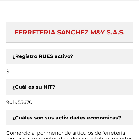
FERRETERIA SANCHEZ M&Y S.A.S.
¿Registro RUES activo?
Si
¿Cuál es su NIT?
901955670
¿Cuáles son sus actividades económicas?
Comercio al por menor de artículos de ferretería
pinturas y productos de vidrio en establecimientos