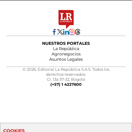
NUESTROS PORTALES
La República
Agronegocios
Asuntos Legales
© 2026, Editorial La República S.A.S. Todos los
derechos reservados.
Cr. 13a 37-32, Bogotá
(+57) 1 4227600
COOKIES