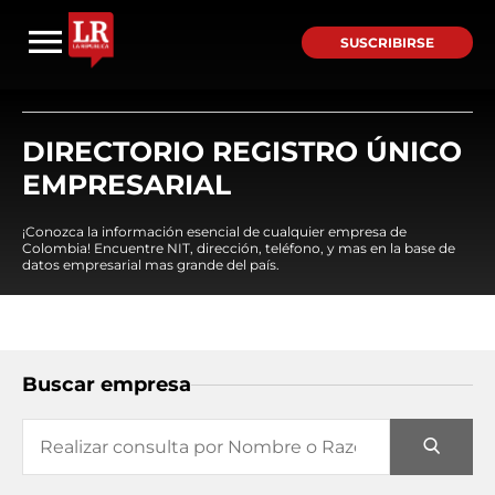
SUSCRIBIRSE
DIRECTORIO REGISTRO ÚNICO
EMPRESARIAL
¡Conozca la información esencial de cualquier empresa de
Colombia! Encuentre NIT, dirección, teléfono, y mas en la base de
datos empresarial mas grande del país.
Buscar empresa